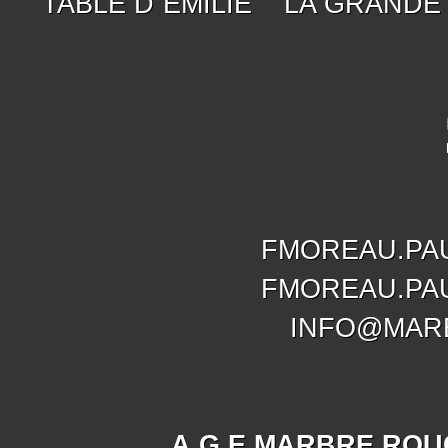
TABLE D´EMILIE
LA GRANDE
FMOREAU.PA
FMOREAU.PA
INFO@MAR
A.G.E MARBRE ROU