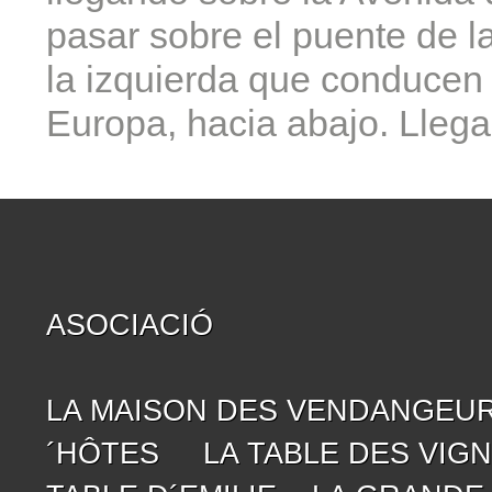
pasar sobre el puente de l
la izquierda que conducen
Europa, hacia abajo. Lleg
ASOCIACIÓ
LA MAISON DES VENDANGEU
´HÔTES
LA TABLE DES VIG