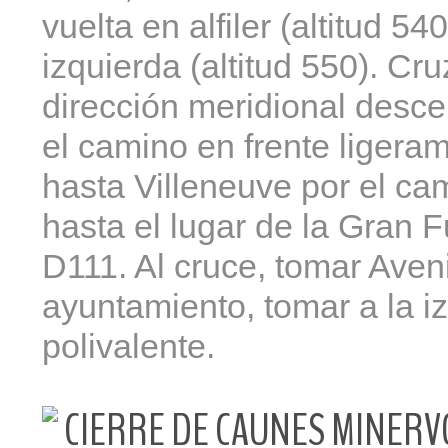
vuelta en alfiler (altitud 54
izquierda (altitud 550). Cr
dirección meridional desce
el camino en frente ligera
hasta Villeneuve por el ca
hasta el lugar de la Gran 
D111. Al cruce, tomar Aven
ayuntamiento, tomar a la iz
polivalente.
CIERRE DE CAUNES MINERV