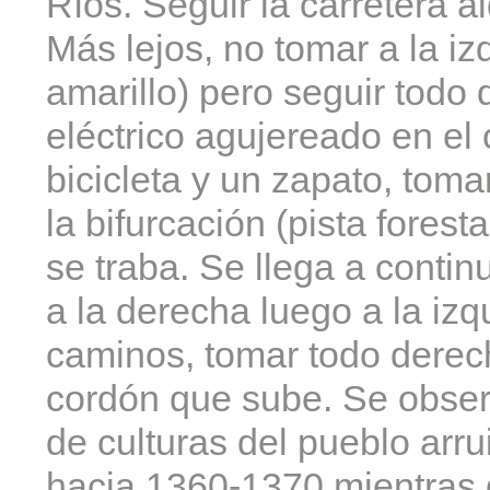
Ríos. Seguir la carretera a
Más lejos, no tomar a la iz
amarillo) pero seguir todo
eléctrico agujereado en el
bicicleta y un zapato, toma
la bifurcación (pista forest
se traba. Se llega a contin
a la derecha luego a la izq
caminos, tomar todo derec
cordón que sube. Se observ
de culturas del pueblo ar
hacia 1360-1370 mientras q