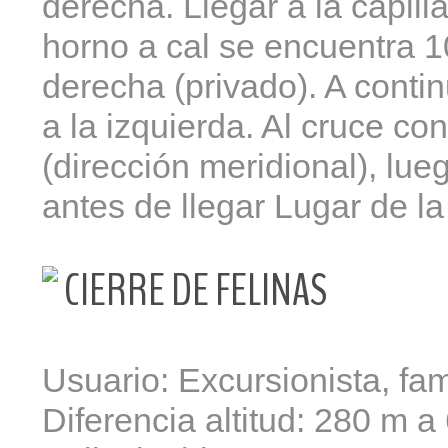
derecha. Llegar a la capil
horno a cal se encuentra 1
derecha (privado). A conti
a la izquierda. Al cruce co
(dirección meridional), lu
antes de llegar Lugar de la
CIERRE DE FELINAS
Usuario: Excursionista, fam
Diferencia altitud: 280 m