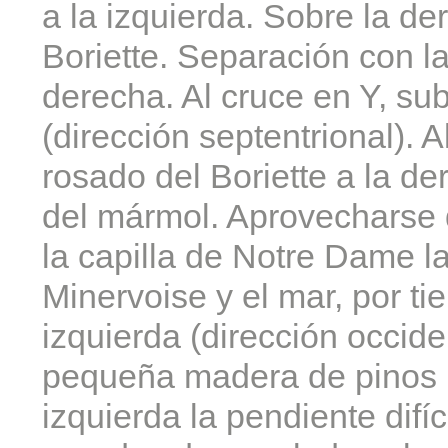
a la izquierda. Sobre la de
Boriette. Separación con l
derecha. Al cruce en Y, sub
(dirección septentrional). 
rosado del Boriette a la d
del mármol. Aprovecharse 
la capilla de Notre Dame l
Minervoise y el mar, por ti
izquierda (dirección occide
pequeña madera de pinos (d
izquierda la pendiente difí