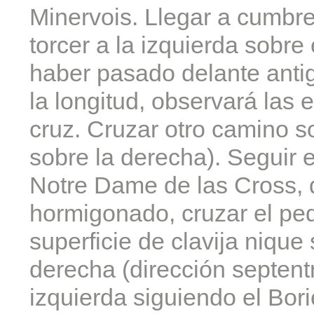
Minervois. Llegar a cumbr
torcer a la izquierda sobr
haber pasado delante antig
la longitud, observará las 
cruz. Cruzar otro camino so
sobre la derecha). Seguir e
Notre Dame de las Cross, 
hormigonado, cruzar el peq
superficie de clavija niqu
derecha (dirección septentri
izquierda siguiendo el Bori