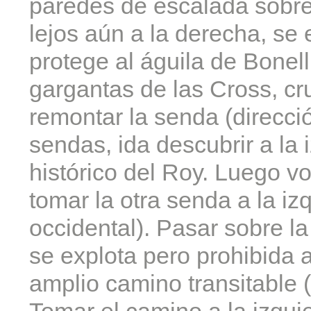
paredes de escalada sobre
lejos aún a la derecha, s
protege al águila de Bonell
gargantas de las Cross, cr
remontar la senda (direcció
sendas, ida descubrir a la
histórico del Roy. Luego v
tomar la otra senda a la i
occidental). Pasar sobre 
se explota pero prohibida
amplio camino transitable (
Tomar el camino a la izquie