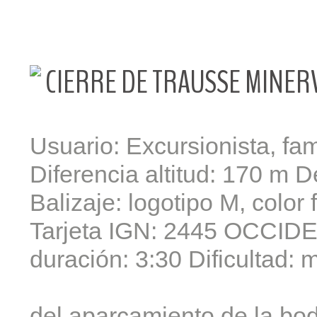
CIERRE DE TRAUSSE MINER
Usuario: Excursionista, fami
Diferencia altitud: 170 m D
Balizaje: logotipo M, color 
Tarjeta IGN: 2445 OCCIDE
duración: 3:30 Dificultad: 
del aparcamiento de la bod