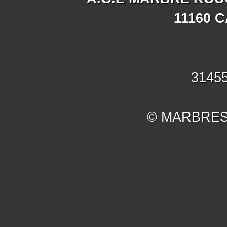
11160 
31455
© MARBRES