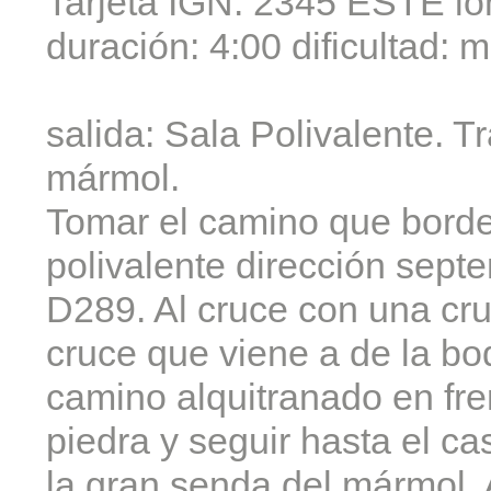
Tarjeta IGN: 2345 ESTE lo
duración: 4:00 dificultad: 
salida: Sala Polivalente. 
mármol.
Tomar el camino que bordea
polivalente dirección septe
D289. Al cruce con una cru
cruce que viene a de la bo
camino alquitranado en fre
piedra y seguir hasta el ca
la gran senda del mármol. A