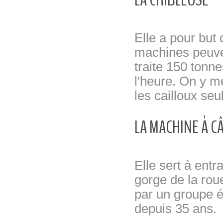
Elle a pour but 
machines peuven
traite 150 tonne
l'heure. On y me
les cailloux seu
LA MACHINE À C
Elle sert à entr
gorge de la rou
par un groupe 
depuis 35 ans.