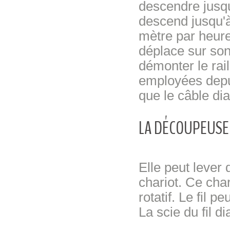
descendre jusqu
descend jusqu'
mètre par heure
déplace sur son 
démonter le rail
employées depui
que le câble di
LA DÉCOUPEUSE 
Elle peut lever 
chariot. Ce char
rotatif. Le fil 
La scie du fil 