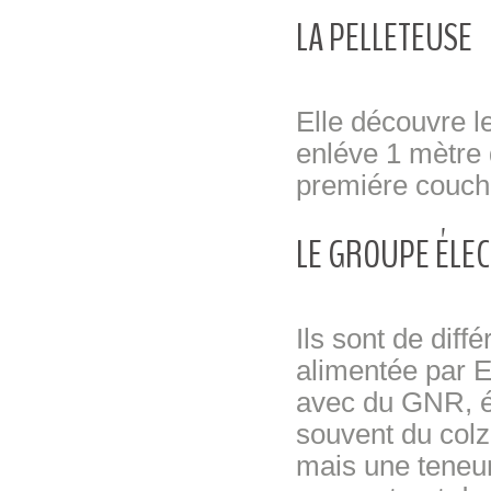
LA PELLETEUSE
Elle découvre le
enléve 1 mètre 
premiére couch
LE GROUPE ÉLE
Ils sont de diff
alimentée par E
avec du GNR, én
souvent du colz
mais une teneur