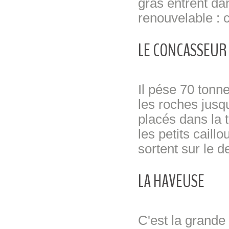
gras entrent da
renouvelable : c
LE CONCASSEUR
Il pése 70 tonn
les roches jusq
placés dans la t
les petits caillo
sortent sur le d
LA HAVEUSE
C'est la grande