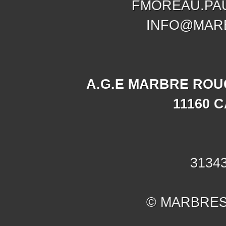
FMOREAU.PA
INFO@MAR
A.G.E MARBRE ROU
11160 
31343
© MARBRES