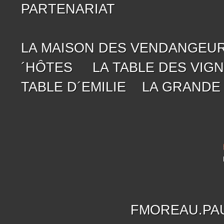
PARTENARIAT
LA MAISON DES VENDANGEU
´HÔTES
LA TABLE DES VIG
TABLE D´EMILIE
LA GRANDE
FMOREAU.PA